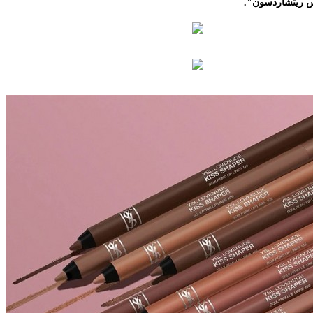
 ريتشاردسون".