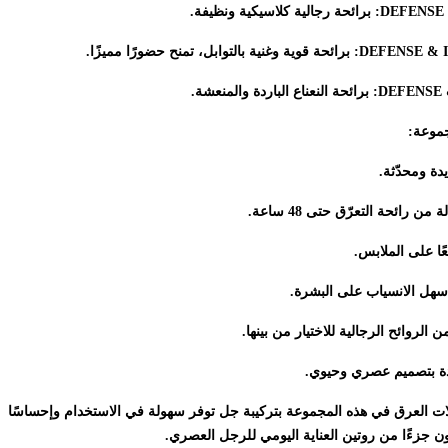
DEFENSE
: برائحة رجالية كلاسيكية ونظيفة.
DEFENSE & 
: برائحة قوية وغنية بالتوابل، تمنح حضورًا مميزًا.
DEFENSE
: برائحة النعناع الباردة والمنعشة.
جموعة:
ة ومحدّثة.
ن رائحة التعرّق حتى 48 ساعة.
ًا على الملابس.
ل الانسياب على البشرة.
روائح الرجالية للاختيار من بينها.
 بتصميم عصري وحيوي.
ات العرق في هذه المجموعة بتركيبة جل توفر سهولة في الاستخدام وإحساسًا
ون جزءًا من روتين العناية اليومي للرجل العصري.