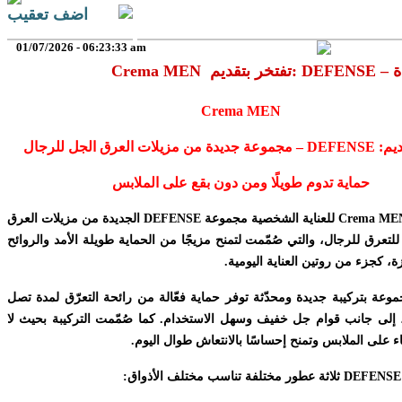
اضف تعقيب
01/07/2026 - 06:23:33 am
ديدة
Crema MEN
ديم:
DEFENSE
– مجموعة جديدة من مزيلات العرق الجل للرجال
حماية تدوم طويلًا ومن دون بقع على الملابس
Crema ME
للعناية الشخصية مجموعة
DEFENSE
الجديدة من مزيلات العرق
لتعرق للرجال، والتي صُمّمت لتمنح مزيجًا من الحماية طويلة الأمد والروائح
زة، كجزء من روتين العناية اليومية.
موعة بتركيبة جديدة ومحدّثة توفر حماية فعّالة من رائحة التعرّق لمدة تصل
ساعة، إلى جانب قوام جل خفيف وسهل الاستخدام. كما صُمّمت التركيبة بحيث لا
ضاء على الملابس وتمنح إحساسًا بالانتعاش طوال اليوم.
DEFENSE
ثلاثة عطور مختلفة تناسب مختلف الأذواق: