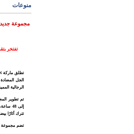
منوعات
Crema MEN تفتخر بتقديم: DEFENSE – مجموعة ج
تفتخر بتق
تطلق ماركة
N
الجل المضادة ل
الرجالية الممي
تم تطوير المج
إلى 48 
تترك آثارًا بي
تضم مجموعة