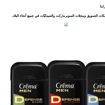
ات التسويق ومحلات السوبرماركت والصيدليّات في جميع أنحاء البلاد.