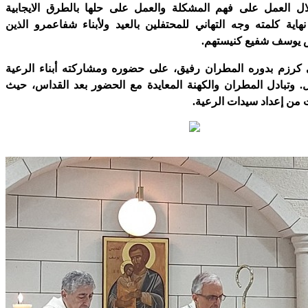
ال العمل على فهم المشكلة والعمل على حلها بالطرق الايجابية
هاية كلمته وجه التهاني للمحتفلين بالعيد ولأبناء شفاعمرو الذين
 يوسف شفيع كنيستهم.
 كرزم بدوره المطران رفيق، على حضوره ومشاركته أبناء الرعية
ال. وتبادل المطران والكهنة المعايدة مع الحضور بعد القداس، حيث
من إعداد سيدات الرعية.