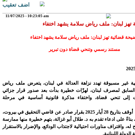
اضف تعقيب
11/07/2025 - 10:23:05 am
تهز لبنان: ملف رياض سلامة يشهد اختفاء
يحة قضائية تهز لبنان: ملف رياض سلامة يشهد اختفاء
مستند رسمي وتنحي قضاة دون تبرير
ة غير مسبوقة تهدد نزاهة العدالة في لبنان، يتعرض ملف رياض
السابق لمصرف لبنان، لهزّات خطيرة بدأت بعد صدور قرار جزائي
دت إلى تنحي قضاة، واختفاء مذكرة قانونية أساسية في مرحلة
وكان سلامة قد أوقف بتاريخ 28 أيار 2025 بقرار صادر عن قاضي التحقيق في بيروت،
بناءً على ادعاء تقدم به د. طلال أبو غزالة، بتهم خطيرة منها ممارسة
 له، واقتراف مناورات احتيالية لاجتذاب الودائع، والإضرار بالاستقرار
دولة اللبنانية.