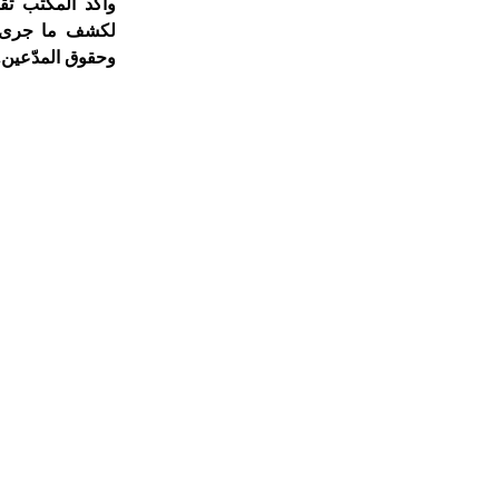
وأكد المكتب ثقت
لكشف ما جرى و
وحقوق المدّعين.