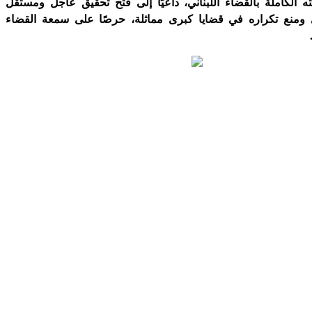
ه الكاملة بالقضاء اللبناني، داعيًا إلى فتح تحقيق عاجل ومستقل
منع تكراره في قضايا كبرى مماثلة، حرصًا على سمعة القضاء