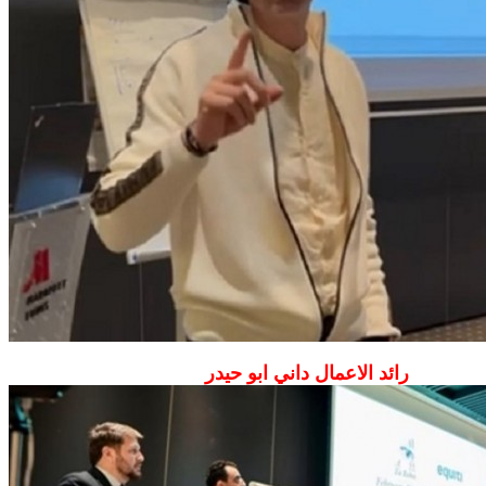
رائد الاعمال داني ابو حيدر