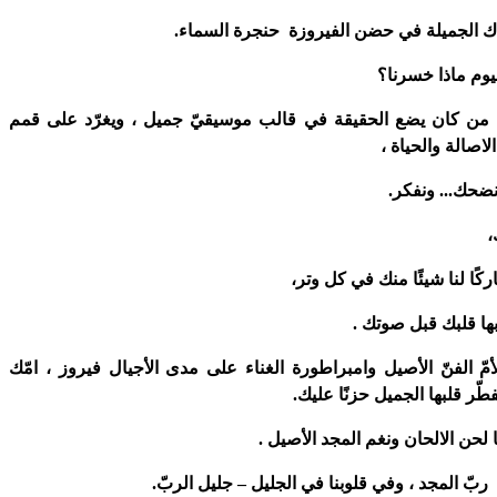
ك الجميلة في حضن الفيروزة حنجرة السماء.
ليوم ماذا خسرنا؟
من كان يضع الحقيقة في قالب موسيقيّ جميل ، ويغرّد على قمم
اصالة والحياة ،
ونضحك... ونفكر.
،
ركًا لنا شيئًا منك في كل وتر،
ها قلبك قبل صوتك .
لأمّ الفنّ الأصيل وامبراطورة الغناء على مدى الأجيال فيروز ، امّك
طّر قلبها الجميل حزنًا عليك.
يا لحن الالحان ونغم المجد الأصيل .
ّ المجد ، وفي قلوبنا في الجليل – جليل الربّ.