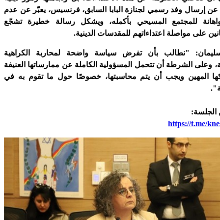
ع عن إرسال وفد رسمي لجنازة البابا السابق، فرنسيس، يعبّر عن عدم
اهانة للمجتمع المسيحي بأكمله، ويشكل رسالة خطيرة تشجّع
ين على مواصلة اعتداءاتهم للمقدسات الدينية.
سليمان: "نطالب بأن تفرض سياسة واضحة لمحاربة الكراهية
ية، وعلى الشرطة أن تتحمل المسؤولية الكاملة عن ممارساتها العنيفة
ها المهين ويجب أن يتم محاسبتها، خصوصًا حول ما تقوم به في
".
الجلسة:
https://t.me/kn