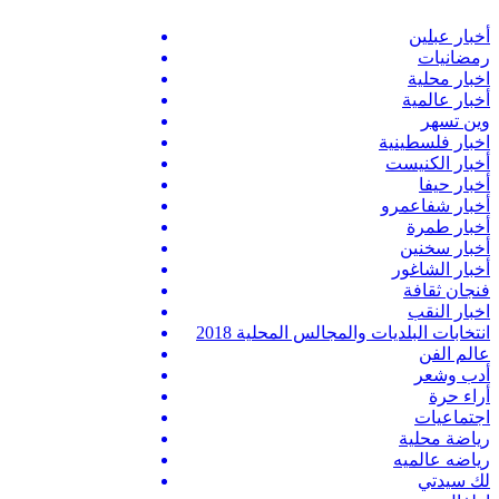
أخبار عبلين
رمضانيات
اخبار محلية
أخبار عالمية
وين تسهر
اخبار فلسطينية
أخبار الكنيست
أخبار حيفا
أخبار شفاعمرو
أخبار طمرة
أخبار سخنين
أخبار الشاغور
فنجان ثقافة
اخبار النقب
انتخابات البلديات والمجالس المحلية 2018
عالم الفن
أدب وشعر
أراء حرة
اجتماعيات
رياضة محلية
رياضه عالميه
لك سيدتي