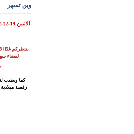
وين تسهر
الاثنين 19-12-2022 في ساحة الميلاد الساعة السادسة مساء
لقضاء سهرة
"
كما ويطيب لن
رقصة ميلادية ي