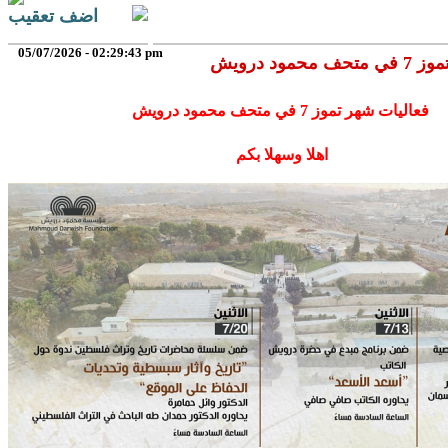
اضف تعقيب
05/07/2026 - 02:29:43 pm
حمود درويش
فعاليات شهر تموز 7 في متحف محمود درويش
اهلا وسهلا بكم