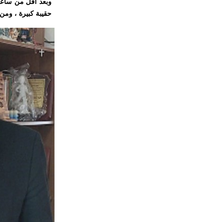
وبعد أقلّ من ساعة 
حقيبة كبيرة ، ومن 