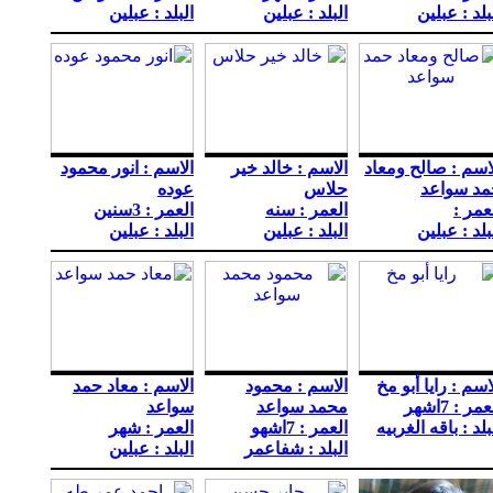
بلد : عبلين
البلد : عبلين
البلد : عبلين
اسم : صالح ومعاد
الاسم : خالد خير
الاسم : انور محمود
مد سواعد
حلاس
عوده
عمر :
العمر : سنه
العمر : 3سنين
بلد : عبلين
البلد : عبلين
البلد : عبلين
اسم : رايا أبو مخ
الاسم : محمود
الاسم : معاد حمد
مر : 7اشهر
محمد سواعد
سواعد
بلد : باقه الغربيه
العمر : 7اشهو
العمر : شهر
البلد : شفاعمر
البلد : عبلين