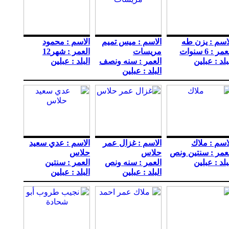
اسم : يزن طه
الاسم : ميس تميم
الاسم : محمود
مر : 6 سنوات
مريسات
العمر : شهر12
بلد : عبلين
العمر : سنه ونصف
البلد : عبلين
البلد : عبلين
اسم : ملاك
الاسم : غزال عمر
الاسم : عدي سعيد
عمر : سنتين ونص
حلاس
حلاس
بلد : عبلين
العمر : سنه ونص
العمر : سنتين
البلد : عبلين
البلد : عبلين