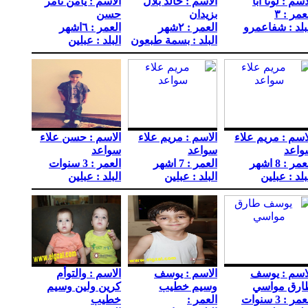
اسم : لونا أبا
الاسم : خالد بلال
الاسم : يامن تامر
عمر : ٣
بزيدان
حسن
بلد : شفاعمرو
العمر : ٢شهر
العمر : ٦اشهر
البلد : بسمة طبعون
البلد : عبلين
اسم : مريم علاء
الاسم : مريم علاء
الاسم : حسن علاء
واعد
سواعد
سواعد
مر : 8 اشهر
العمر : 7 اشهر
العمر : 3 سنوات
بلد : عبلين
البلد : عبلين
البلد : عبلين
اسم : يوسف
الاسم : يوسف
الاسم : والتوأم
ارق مواسي
وسيم خطيب
كرين ولين وسيم
مر : 3 سنوات
العمر :
خطيب