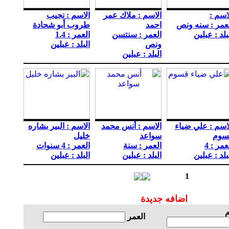
اسم :
الاسم : ملاك عمر
الاسم : نجيب
عمر : سنه ونص
احمد
طروب أبو شحادة
بلد : عبلين
العمر : سنتسن
العمر : 1.4
ونص
البلد : عبلين
البلد : عبلين
اسم : علي ضياء
الاسم : أنس محمد
الاسم : البير بشاره
سوم
سواعد
خليل
عمر : 4
العمر : سنة
العمر : 4 سنوات
بلد : عبلين
البلد : عبلين
البلد : عبلين
3
2
1
اضافه جديدة
م
العمر