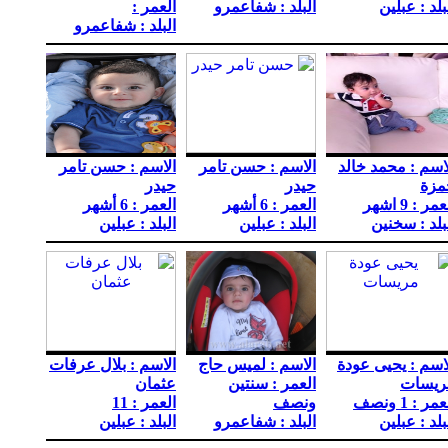
بلد : عبلين
البلد : شفاعمرو
العمر :
البلد : شفاعمرو
اسم : محمد خالد
الاسم : حسن تامر
الاسم : حسن تامر
مزة
حيدر
حيدر
مر : 9 اشهر
العمر : 6 أشهر
العمر : 6 أشهر
بلد : سخنين
البلد : عبلين
البلد : عبلين
اسم : يحيى عودة
الاسم : لميس حاج
الاسم : بلال عرفات
ريسات
العمر : سنتين
عثمان
مر : 1 ونصف
ونصف
العمر : 11
بلد : عبلين
البلد : شفاعمرو
البلد : عبلين