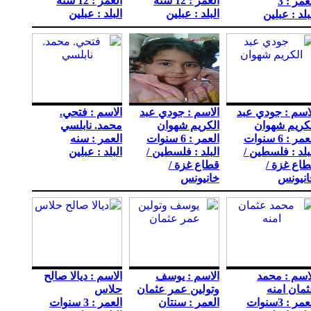
العمر : 12 سنه
العمر : 12 سنه
عمر : 3
البلد : عبلين
البلد : عبلين
بلد : عبلين
اسم : جودي عبد
الاسم : جودي عبد
الاسم : فتحي.
كريم شهوان
الكريم شهوان
محمد. نابلسي
مر : 6 سنوات
العمر : 6 سنوات
العمر : سنه
بلد : فلسطين /
البلد : فلسطين /
البلد : عبلين
اع غزة /
قطاع غزة /
انيونس
خانيونس
اسم : محمد
الاسم : يوسف
الاسم : ديالا صالح
مان امنه
وتولين عمر عثمان
حلاس
مر : 3سنوات
العمر : سنتان
العمر : 3 سنوات