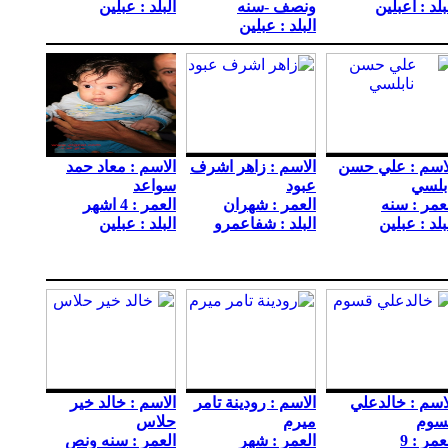
بلد : اعبلين
ونصف -سنه
البلد : عبلين
البلد : عبلين
اسم : علي حسن
الاسم : زاهر اشرف
الاسم : معاد حمد
بلسي
عبود
سواعد
عمر : سنه
العمر : شهران
العمر : 4 اشهر
بلد : عبلين
البلد : شفاعمرو
البلد : عبلين
اسم : خالدعلي
الاسم : رودينة تامر
الاسم : خالد خير
سوم
ميرم
حلاس
عمر : 9
العمر : شهر
العمر : سنه ونص